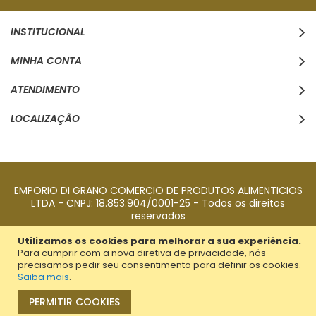
INSTITUCIONAL
MINHA CONTA
ATENDIMENTO
LOCALIZAÇÃO
EMPORIO DI GRANO COMERCIO DE PRODUTOS ALIMENTICIOS
LTDA - CNPJ: 18.853.904/0001-25 - Todos os direitos
reservados
Utilizamos os cookies para melhorar a sua experiência.
Para cumprir com a nova diretiva de privacidade, nós
precisamos pedir seu consentimento para definir os cookies.
Saiba mais
.
PERMITIR COOKIES