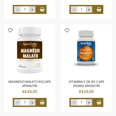
-
+
-
+
MAGNESIO MALATO 60CAPS
VITAMINA E OIL 60 CAPS
APISNUTRI
250MG APISNUTRI
R$46,00
R$29,90
-
+
-
+