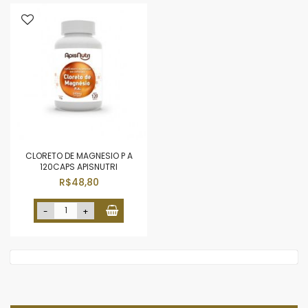
CLORETO DE MAGNESIO P A
120CAPS APISNUTRI
R$48,80
-
+