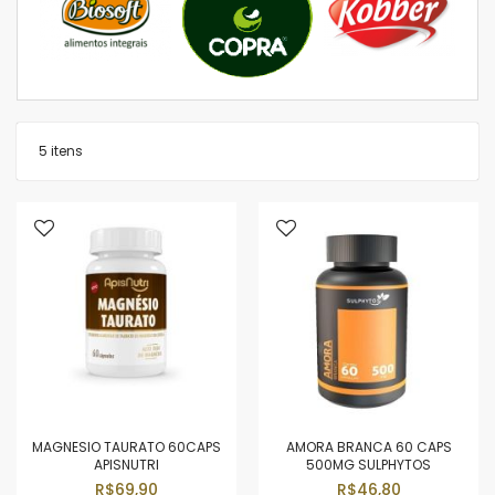
5
itens
MAGNESIO TAURATO 60CAPS
AMORA BRANCA 60 CAPS
APISNUTRI
500MG SULPHYTOS
R$69,90
R$46,80