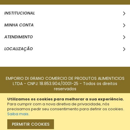
INSTITUCIONAL
MINHA CONTA
ATENDIMENTO
LOCALIZAÇÃO
EMPORIO DI GRANO COMERCIO DE PRODUTOS ALIMENTICIOS
LTDA - CNPJ: 18.853.904/0001-25 - Todos os direitos
reservados
Utilizamos os cookies para melhorar a sua experiência.
Para cumprir com a nova diretiva de privacidade, nós
precisamos pedir seu consentimento para definir os cookies.
Saiba mais
.
PERMITIR COOKIES