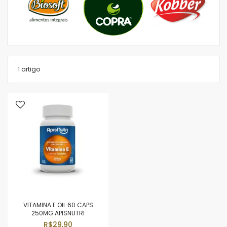
1
artigo
VITAMINA E OIL 60 CAPS
250MG APISNUTRI
R$29,90