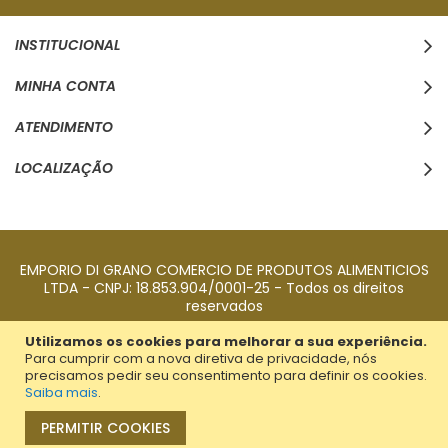
INSTITUCIONAL
MINHA CONTA
ATENDIMENTO
LOCALIZAÇÃO
EMPORIO DI GRANO COMERCIO DE PRODUTOS ALIMENTICIOS
LTDA - CNPJ: 18.853.904/0001-25 - Todos os direitos
reservados
Utilizamos os cookies para melhorar a sua experiência.
Para cumprir com a nova diretiva de privacidade, nós
precisamos pedir seu consentimento para definir os cookies.
Saiba mais
.
PERMITIR COOKIES