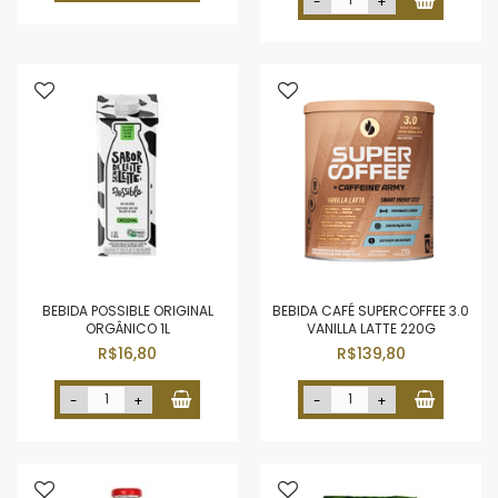
-
+
BEBIDA POSSIBLE ORIGINAL
BEBIDA CAFÉ SUPERCOFFEE 3.0
ORGÂNICO 1L
VANILLA LATTE 220G
R$16,80
R$139,80
-
+
-
+