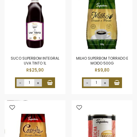
SUCO SUPERBOM INTEGRAL
MILHO SUPERBOM TORRADO E
UVA TINTO 1L
MOIDO 500G
R$25,90
R$9,80
-
+
-
+