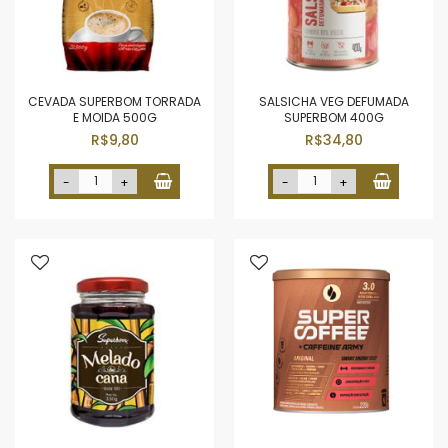
CEVADA SUPERBOM TORRADA
SALSICHA VEG DEFUMADA
E MOIDA 500G
SUPERBOM 400G
R$9,80
R$34,80
-
+
-
+