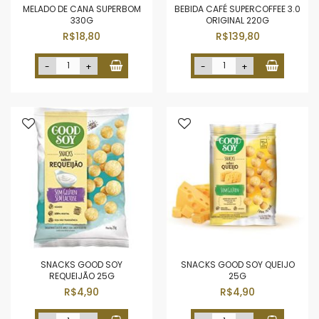
MELADO DE CANA SUPERBOM
BEBIDA CAFÉ SUPERCOFFEE 3.0
330G
ORIGINAL 220G
R$18,80
R$139,80
-
+
-
+
SNACKS GOOD SOY
SNACKS GOOD SOY QUEIJO
REQUEIJÃO 25G
25G
R$4,90
R$4,90