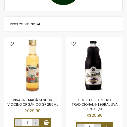
Itens
25
-
36
de
64
VINAGRE MAÇÃ SENHOR
SUCO HUGO PIETRO
VICCINO ORGÂNICO GF 250ML
TRADICIONAL INTEGRAL UVA
TINTO 1,5L
R$29,90
R$25,90
-
+