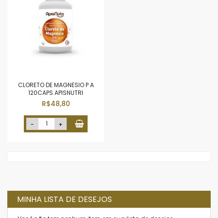
CLORETO DE MAGNESIO P A
120CAPS APISNUTRI
R$48,80
-
+
MINHA LISTA DE DESEJOS