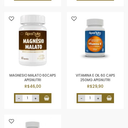
MAGNESIO MALATO 60CAPS
VITAMINA E OIL 60 CAPS
APISNUTRI
250MG APISNUTRI
R$46,00
R$29,90
-
+
-
+