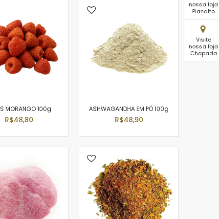
nossa loja
Planalto
Visite
nossa loja
Chapada
PS MORANGO 100g
ASHWAGANDHA EM PÓ 100g
R$48,80
R$48,90