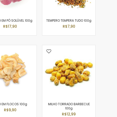
 EM PÓ SOLÚVEL 100g
TEMPERO TEMPERA TUDO 100g
R$17,90
R$7,90
O EM FLOCOS 100g
MILHO TORRADO BARBECUE
100g
R$9,90
R$12,99