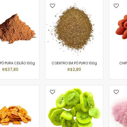
PÓ PURA CEILÃO 100g
COENTRO EM PÓ PURO 100g
CHI
R$37,80
R$2,80