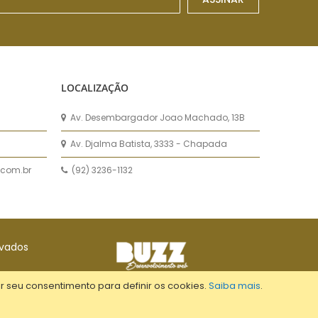
LOCALIZAÇÃO
Av. Desembargador Joao Machado, 13B
Av. Djalma Batista, 3333 - Chapada
com.br
(92) 3236-1132
rvados
r seu consentimento para definir os cookies.
Saiba mais
.