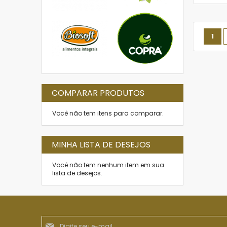
Págin
Você
1
COMPARAR PRODUTOS
Você não tem itens para comparar.
MINHA LISTA DE DESEJOS
Você não tem nenhum item em sua
lista de desejos.
Inscreva-