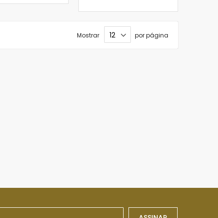
Mostrar
por página
ASSINAR