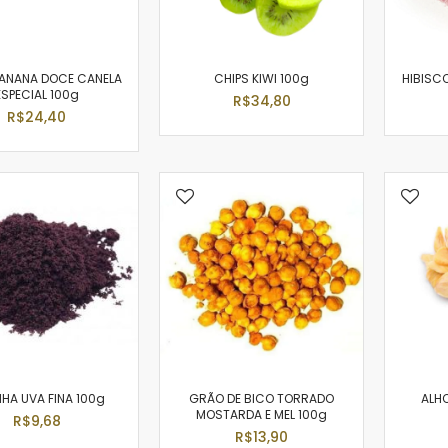
BANANA DOCE CANELA
CHIPS KIWI 100g
HIBISCO
ESPECIAL 100g
R$34,80
R$24,40
NHA UVA FINA 100g
GRÃO DE BICO TORRADO
ALH
MOSTARDA E MEL 100g
R$9,68
R$13,90