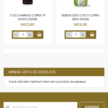
COCO AMINOS COPRA TP
BEBIDA LEITE COCO COPRA
SHOYU 250ML
ZERO 900ML
R$22,80
R$14,90
-
+
-
+
MINHA LISTA DE DESEJOS
Você não tem nenhum item em sua lista de desejos.
Inscreva-
ASSINAR
se