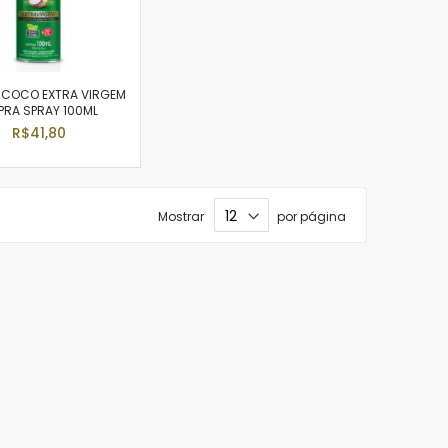
E COCO EXTRA VIRGEM
RA SPRAY 100ML
R$41,80
Mostrar
por página