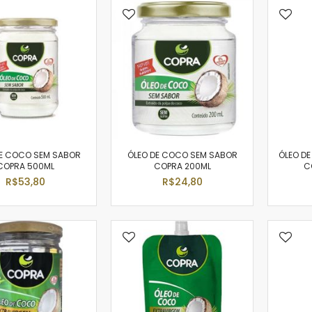
DE COCO SEM SABOR
ÓLEO DE COCO SEM SABOR
ÓLEO D
COPRA 500ML
COPRA 200ML
C
R$53,80
R$24,80