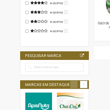
e acima
0
e acima
0
e acima
0
ÓLEO DE
e acima
0
PESQUISAR MARCA
MARCAS EM DESTAQUE